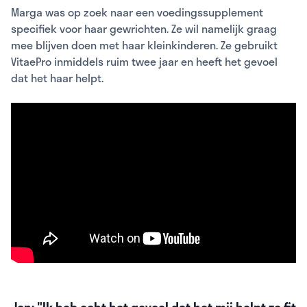
Marga was op zoek naar een voedingssupplement
specifiek voor haar gewrichten. Ze wil namelijk graag
mee blijven doen met haar kleinkinderen. Ze gebruikt
VitaePro inmiddels ruim twee jaar en heeft het gevoel
dat het haar helpt.
Jon: "Ik heb echt het gevoel dat het mij helpt zo fit