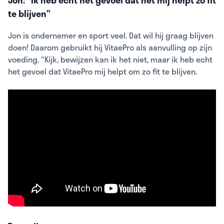
te blijven"
Jon is ondernemer en sport veel. Dat wil hij graag blijven
doen! Daarom gebruikt hij VitaePro als aanvulling op zijn
voeding. "Kijk, bewijzen kan ik het niet, maar ik heb echt
het gevoel dat VitaePro mij helpt om zo fit te blijven.