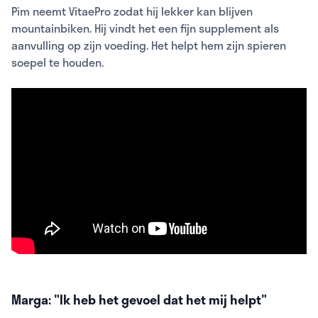
Pim neemt VitaePro zodat hij lekker kan blijven
mountainbiken. Hij vindt het een fijn supplement als
aanvulling op zijn voeding. Het helpt hem zijn spieren
soepel te houden.
Marga: "Ik heb het gevoel dat het mij helpt"