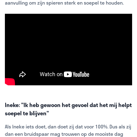
aanvulling om zijn spieren sterk en soepel te houden.
Ineke: "Ik heb gewoon het gevoel dat het mij helpt
soepel te blijven"
Als Ineke iets doet, dan doet zij dat voor 100%. Dus als zij
dan een bruidspaar mag trouwen op de mooiste dag