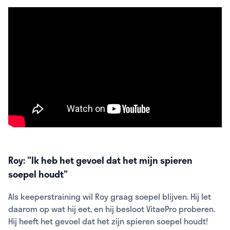
Roy: "Ik heb het gevoel dat het mijn spieren
soepel houdt"
Als keeperstraining wil Roy graag soepel blijven. Hij let
daarom op wat hij eet, en hij besloot VitaePro proberen.
Hij heeft het gevoel dat het zijn spieren soepel houdt!