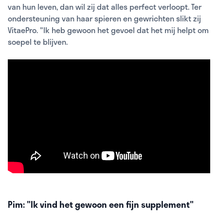
van hun leven, dan wil zij dat alles perfect verloopt. Ter
ondersteuning van haar spieren en gewrichten slikt zij
VitaePro. "Ik heb gewoon het gevoel dat het mij helpt om
soepel te blijven.
Pim: "Ik vind het gewoon een fijn supplement"