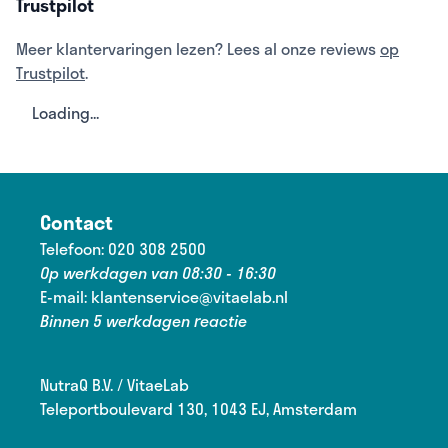
Trustpilot
Meer klantervaringen lezen? Lees al onze reviews
op
Trustpilot
.
Loading...
Contact
Telefoon:
020 308 2500
Op werkdagen van 08:30 - 16:30
E-mail:
klantenservice@vitaelab.nl
Binnen 5 werkdagen reactie
NutraQ B.V. / VitaeLab
Teleportboulevard 130, 1043 EJ, Amsterdam