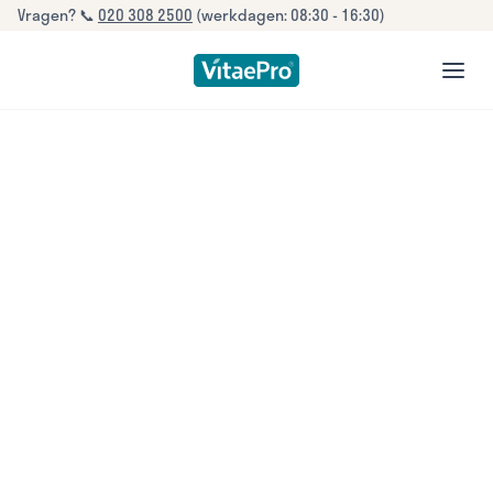
Vragen? 📞
020 308 2500
(werkdagen: 08:30 - 16:30)
open