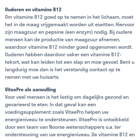
Ouderen en vitamine B12
Om vitamine B12 goed op te nemen in het lichaam, moet
het in de maag vrijgemaakt worden uit eiwitten. Hiervoor
zijn maagzuur en pepsine (een enzym) nodig. Bij oudere
mensen kan de productie van maagzuur afnemen,
waardoor vitamine B12 minder goed opgenomen wordt.
Ouderen hebben daardoor vaker een vitamine B12-
tekort, wat kan leiden tot een slap en moe gevoel. Bent u
langdurig moe dan is het verstandig contact op te
nemen met uw huisarts.
VitaePro als aanvulling
Voor veel mensen is het lastig om dagelijks gezond en
gevarieerd te eten. In dat geval kan een
voedingsupplement zoals VitaePro helpen uw
energieniveau te ondersteunen. VitaePro is ontwikkeld
door een team van Noorse wetenschappers o.a. ter
ondersteuning van uw energieniveau. De vitamine B12 en