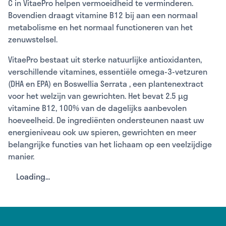
C in VitaePro helpen vermoeidheid te verminderen.
Bovendien draagt vitamine B12 bij aan een normaal
metabolisme en het normaal functioneren van het
zenuwstelsel.
VitaePro bestaat uit sterke natuurlijke antioxidanten,
verschillende vitamines, essentiële omega-3-vetzuren
(DHA en EPA) en
Boswellia Serrata
, een plantenextract
voor het welzijn van gewrichten. Het bevat 2.5 µg
vitamine B12, 100% van de dagelijks aanbevolen
hoeveelheid. De ingrediënten ondersteunen naast uw
energieniveau ook uw spieren, gewrichten en meer
belangrijke functies van het lichaam op een veelzijdige
manier.
Loading...