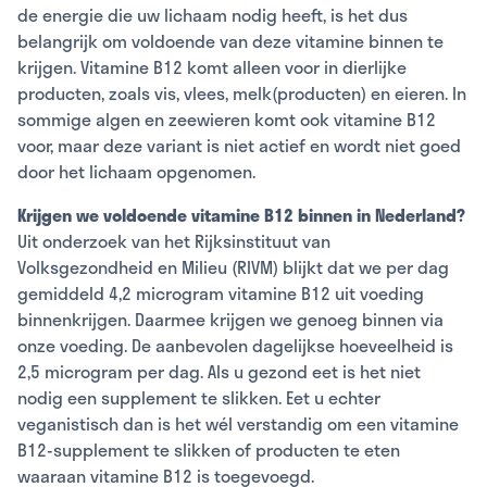
de energie die uw lichaam nodig heeft, is het dus
belangrijk om voldoende van deze vitamine binnen te
krijgen. Vitamine B12 komt alleen voor in dierlijke
producten, zoals vis, vlees, melk(producten) en eieren. In
sommige algen en zeewieren komt ook vitamine B12
voor, maar deze variant is niet actief en wordt niet goed
door het lichaam opgenomen.
Krijgen we voldoende vitamine B12 binnen in Nederland?
Uit onderzoek van het Rijksinstituut van
Volksgezondheid en Milieu (RIVM) blijkt dat we per dag
gemiddeld 4,2 microgram vitamine B12 uit voeding
binnenkrijgen. Daarmee krijgen we genoeg binnen via
onze voeding. De aanbevolen dagelijkse hoeveelheid is
2,5 microgram per dag. Als u gezond eet is het niet
nodig een supplement te slikken. Eet u echter
veganistisch dan is het wél verstandig om een vitamine
B12-supplement te slikken of producten te eten
waaraan vitamine B12 is toegevoegd.