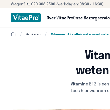
Vragen? 📞
020 308 2500
(werkdagen: 08:30 - 16:30)
Over VitaePro
Onze Bezorgservi
/
/
Artikelen
Vitamine B12 - alles wat u moet wete
Vita
weten 
Vitamine B12 is een 
Lees hier waarom u