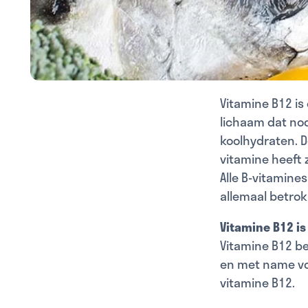
Vitamine B12 is
lichaam dat nod
koolhydraten. D
vitamine heeft 
Alle B-vitamine
allemaal betrok
Vitamine B12 is
Vitamine B12 be
en met name vo
vitamine B12.