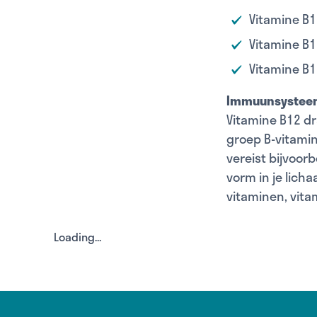
Vitamine B1
Vitamine B1
Vitamine B1
Immuunsysteem
Vitamine B12 dr
groep B-vitamin
vereist bijvoor
vorm in je lich
vitaminen, vita
Loading...