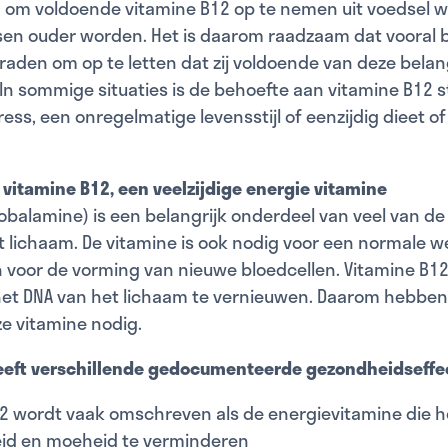
d om voldoende vitamine B12 op te nemen uit voedsel 
n ouder worden. Het is daarom raadzaam dat vooral b
aden om op te letten dat zij voldoende van deze belan
 In sommige situaties is de behoefte aan vitamine B12 s
ress, een onregelmatige levensstijl of eenzijdig dieet of
vitamine B12, een veelzijdige energie vitamine
obalamine) is een belangrijk onderdeel van veel van de
t lichaam. De vitamine is ook nodig voor een normale w
 voor de vorming van nieuwe bloedcellen. Vitamine B12
t DNA van het lichaam te vernieuwen. Daarom hebben a
e vitamine nodig.
eeft verschillende gedocumenteerde gezondheidseffe
2 wordt vaak omschreven als de energievitamine die h
id en moeheid te verminderen