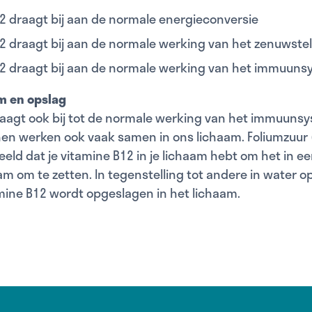
2 draagt ​​bij aan de normale energieconversie
2 draagt ​​bij aan de normale werking van het zenuwstel
2 draagt ​​bij aan de normale werking van het immuuns
 en opslag
aagt ​​ook bij tot de normale werking van het immuuns
en werken ook vaak samen in ons lichaam. Foliumzuur 
beeld dat je vitamine B12 in je lichaam hebt om het in e
aam om te zetten. In tegenstelling tot andere in water o
mine B12 wordt opgeslagen in het lichaam.