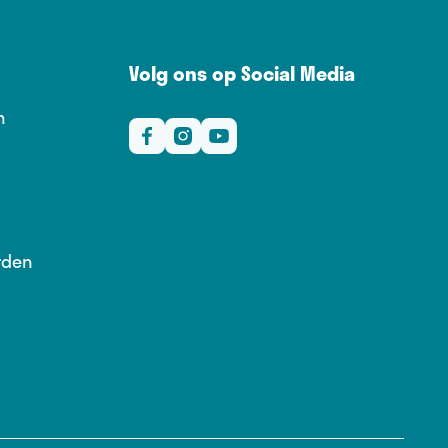
Volg ons op Social Media
n
rden