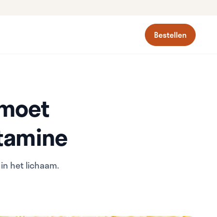
Bestellen
 moet
itamine
 in het lichaam.