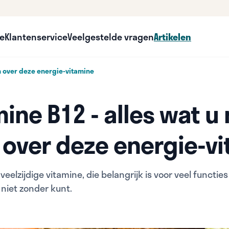
ce
Klantenservice
Veelgestelde vragen
Artikelen
n over deze energie-vitamine
mine B12 - alles wat u
over deze energie-v
veelzijdige vitamine, die belangrijk is voor veel functies
 niet zonder kunt.