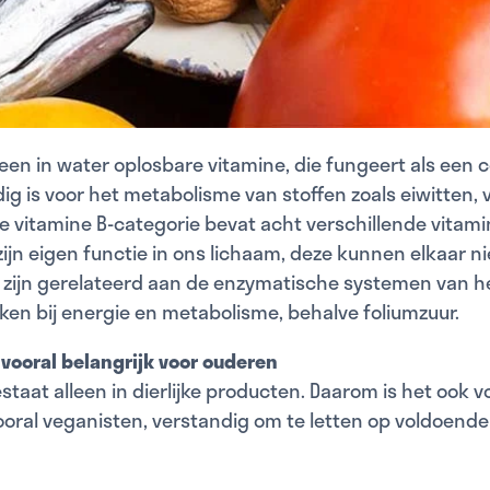
 een in water oplosbare vitamine, die fungeert als een 
ig is voor het metabolisme van stoffen zoals eiwitten, 
e vitamine B-categorie bevat acht verschillende vitami
zijn eigen functie in ons lichaam, deze kunnen elkaar n
s zijn gerelateerd aan de enzymatische systemen van h
ken bij energie en metabolisme, behalve foliumzuur.
 vooral belangrijk voor ouderen
staat alleen in dierlijke producten. Daarom is het ook v
oral veganisten, verstandig om te letten op voldoend