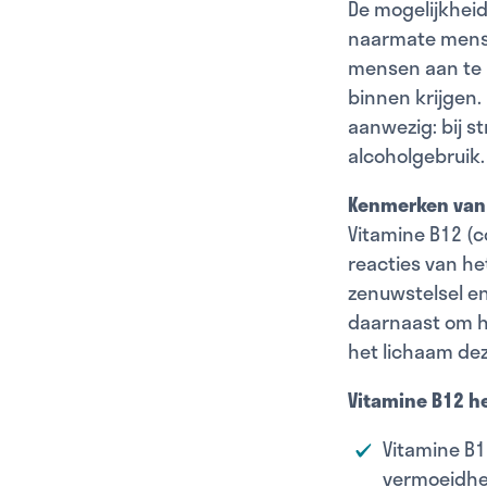
De mogelijkhei
naarmate mense
mensen aan te r
binnen krijgen.
aanwezig: bij st
alcoholgebruik.
Kenmerken van 
Vitamine B12 (c
reacties van he
zenuwstelsel en
daarnaast om he
het lichaam dez
Vitamine B12 h
Vitamine B1
vermoeidhe