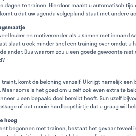
e dagen te trainen. Hierdoor maakt u automatisch tijd 
komt u dat uw agenda volgepland staat met andere act
ingsmaatje
oveel leuker en motiverender als u samen met iemand 
ast slaat u ook minder snel een training over omdat u he
 de ander. Dus waarom zou u een goede gewoonte niet
d?
 traint, komt de beloning vanzelf. U krijgt namelijk een
 Maar soms is het goed om u zelf ook even extra te bel
nneer u een bepaald doel bereikt heeft. Gun uzelf bijv
assage of dat mooie hardloopshirtje dat u graag wil he
te hoog
ent begonnen met trainen, bestaat het gevaar teveel i