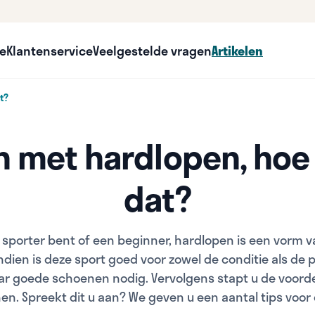
ce
Klantenservice
Veelgestelde vragen
Artikelen
t?
n met hardlopen, hoe
dat?
n sporter bent of een beginner, hardlopen is een vorm
dien is deze sport goed voor zowel de conditie als de
aar goede schoenen nodig. Vervolgens stapt u de voorde
en. Spreekt dit u aan? We geven u een aantal tips voor