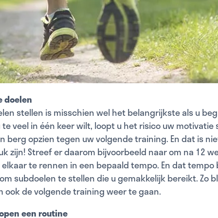
he doelen
elen stellen is misschien wel het belangrijkste als u be
 te veel in één keer wilt, loopt u het risico uw motivatie 
en berg opzien tegen uw volgende training. En dat is nie
uk zijn! Streef er daarom bijvoorbeeld naar om na 12 w
elkaar te rennen in een bepaald tempo. En dat tempo b
m subdoelen te stellen die u gemakkelijk bereikt. Zo bli
 ook de volgende training weer te gaan.
open een routine