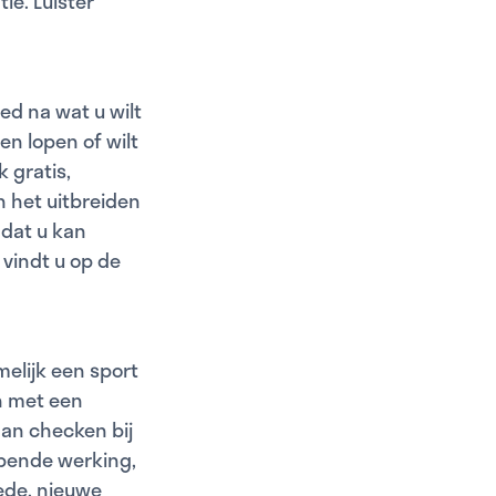
tie. Luister
ed na wat u wilt
en lopen of wilt
k gratis,
 het uitbreiden
 dat u kan
vindt u op de
melijk een sport
n met een
dan checken bij
mpende werking,
oede, nieuwe