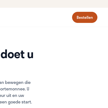
Bestellen
 doet u
 van bewegen die
 portemonnee. U
ur uit en uw
 een goede start.