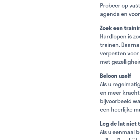
Probeer op vast
agenda en voor
Zoek een train
Hardlopen is z
trainen. Daarna
verpesten voor
met gezellighei
Beloon uzelf
Als u regelmatig
en meer kracht.
bijvoorbeeld wa
een heerlijke m
Leg de lat niet 
Als u eenmaal b