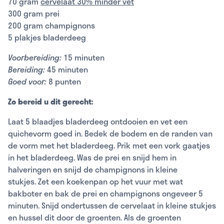
70 gram
cervelaat 30% minder vet
300 gram prei
200 gram champignons
5 plakjes bladerdeeg
Voorbereiding:
15 minuten
Bereiding:
45 minuten
Goed voor:
8 punten
Zo bereid u dit gerecht:
Laat 5 blaadjes bladerdeeg ontdooien en vet een
quichevorm goed in. Bedek de bodem en de randen van
de vorm met het bladerdeeg. Prik met een vork gaatjes
in het bladerdeeg. Was de prei en snijd hem in
halveringen en snijd de champignons in kleine
stukjes. Zet een koekenpan op het vuur met wat
bakboter en bak de prei en champignons ongeveer 5
minuten. Snijd ondertussen de cervelaat in kleine stukjes
en hussel dit door de groenten. Als de groenten