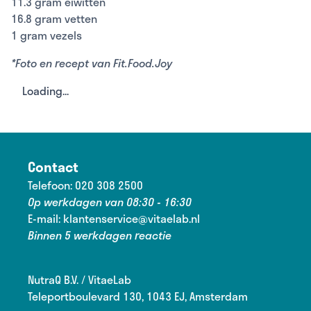
11.3 gram eiwitten
16.8 gram vetten
1 gram vezels
*Foto en recept van Fit.Food.Joy
Loading...
Contact
Telefoon:
020 308 2500
Op werkdagen van 08:30 - 16:30
E-mail:
klantenservice@vitaelab.nl
Binnen 5 werkdagen reactie
NutraQ B.V. / VitaeLab
Teleportboulevard 130, 1043 EJ, Amsterdam