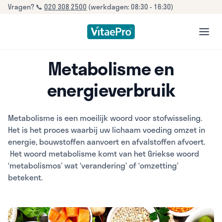
Vragen? 📞
020 308 2500
(werkdagen: 08:30 - 16:30)
open
Metabolisme en
energieverbruik
Metabolisme is een moeilijk woord voor stofwisseling.
Het is het proces waarbij uw lichaam voeding omzet in
energie, bouwstoffen aanvoert en afvalstoffen afvoert.
Het woord metabolisme komt van het Griekse woord
‘metabolismos’ wat ‘verandering’ of ‘omzetting’
betekent.