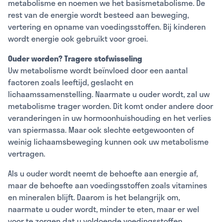
metabolisme en noemen we het basismetabolisme. De
rest van de energie wordt besteed aan beweging,
vertering en opname van voedingsstoffen. Bij kinderen
wordt energie ook gebruikt voor groei.
Ouder worden? Tragere stofwisseling
Uw metabolisme wordt beïnvloed door een aantal
factoren zoals leeftijd, geslacht en
lichaamssamenstelling. Naarmate u ouder wordt, zal uw
metabolisme trager worden. Dit komt onder andere door
veranderingen in uw hormoonhuishouding en het verlies
van spiermassa. Maar ook slechte eetgewoonten of
weinig lichaamsbeweging kunnen ook uw metabolisme
vertragen.
Als u ouder wordt neemt de behoefte aan energie af,
maar de behoefte aan voedingsstoffen zoals vitamines
en mineralen blijft. Daarom is het belangrijk om,
naarmate u ouder wordt, minder te eten, maar er wel
voor te zorgen dat u voldoende voedingsstoffen