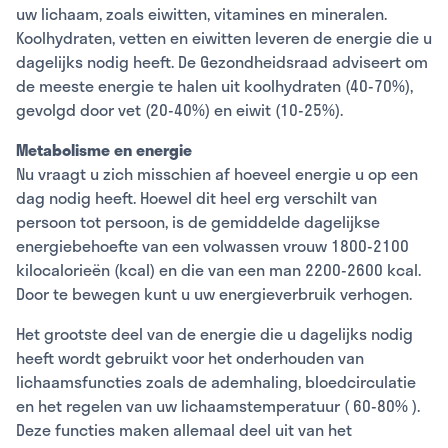
uw lichaam, zoals eiwitten, vitamines en mineralen.
Koolhydraten, vetten en eiwitten leveren de energie die u
dagelijks nodig heeft. De Gezondheidsraad adviseert om
de meeste energie te halen uit koolhydraten (40-70%),
gevolgd door vet (20-40%) en eiwit (10-25%).
Metabolisme en energie
Nu vraagt u zich misschien af hoeveel energie u op een
dag nodig heeft. Hoewel dit heel erg verschilt van
persoon tot persoon, is de gemiddelde dagelijkse
energiebehoefte van een volwassen vrouw 1800-2100
kilocalorieën (kcal) en die van een man 2200-2600 kcal.
Door te bewegen kunt u uw energieverbruik verhogen.
Het grootste deel van de energie die u dagelijks nodig
heeft wordt gebruikt voor het onderhouden van
lichaamsfuncties zoals de ademhaling, bloedcirculatie
en het regelen van uw lichaamstemperatuur ( 60-80% ).
Deze functies maken allemaal deel uit van het