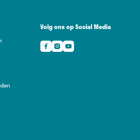
Volg ons op Social Media
n
rden