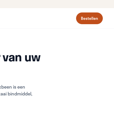
Bestellen
 van uw
kbeen is een
taai bindmiddel,