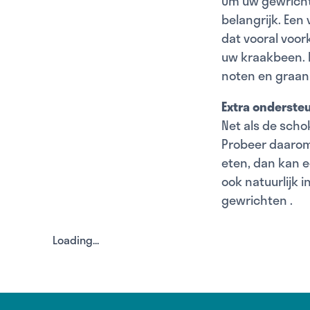
Om uw gewricht
belangrijk. Een
dat vooral voor
uw kraakbeen. D
noten en graan
Extra onderste
Net als de sch
Probeer daarom
eten, dan kan 
ook natuurlijk 
gewrichten
.
Loading...