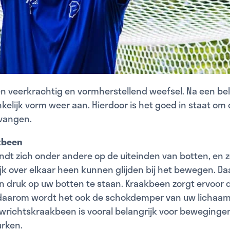
en veerkrachtig en vormherstellend weefsel. Na een be
kelijk vorm weer aan. Hierdoor is het goed in staat om
 vangen.
kbeen
dt zich onder andere op de uiteinden van botten, en z
k over elkaar heen kunnen glijden bij het bewegen. Da
 druk op uw botten te staan. Kraakbeen zorgt ervoor 
daarom wordt het ook de schokdemper van uw lichaa
wrichtskraakbeen is vooral belangrijk voor bewegingen
urken.