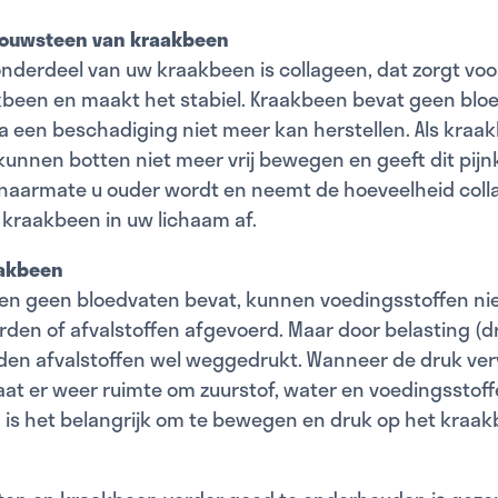
bouwsteen van kraakbeen
onderdeel van uw kraakbeen is collageen, dat zorgt voo
been en maakt het stabiel. Kraakbeen bevat geen blo
a een beschadiging niet meer kan herstellen. Als kraa
kunnen botten niet meer vrij bewegen en geeft dit pijn
n naarmate u ouder wordt en neemt de hoeveelheid coll
kraakbeen in uw lichaam af.
aakbeen
n geen bloedvaten bevat, kunnen voedingsstoffen niet
en of afvalstoffen afgevoerd. Maar door belasting (d
en afvalstoffen wel weggedrukt. Wanneer de druk ve
at er weer ruimte om zuurstof, water en voedingsstoff
is het belangrijk om te bewegen en druk op het kraakb