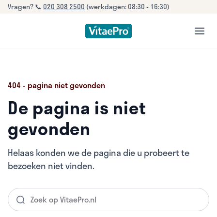
Vragen? 📞
020 308 2500
(werkdagen: 08:30 - 16:30)
open
404 - pagina niet gevonden
De pagina is niet
gevonden
Helaas konden we de pagina die u probeert te
bezoeken niet vinden.