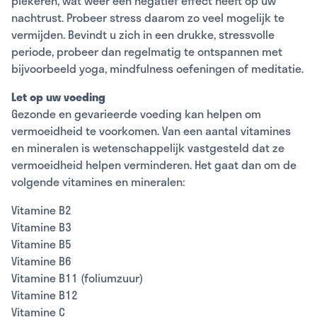
piekeren, wat weer een negatief effect heeft op uw
nachtrust. Probeer stress daarom zo veel mogelijk te
vermijden. Bevindt u zich in een drukke, stressvolle
periode, probeer dan regelmatig te ontspannen met
bijvoorbeeld yoga, mindfulness oefeningen of meditatie.
Let op uw voeding
Gezonde en gevarieerde voeding kan helpen om
vermoeidheid te voorkomen. Van een aantal vitamines
en mineralen is wetenschappelijk vastgesteld dat ze
vermoeidheid helpen verminderen. Het gaat dan om de
volgende vitamines en mineralen:
Vitamine B2
Vitamine B3
Vitamine B5
Vitamine B6
Vitamine B11 (foliumzuur)
Vitamine B12
Vitamine C