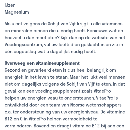
IJzer
Magnesium
Als u eet volgens de Schijf van Vijf krijgt u alle vitamines
en mineralen binnen die u nodig heeft. Benieuwd wat en
hoeveel u dan moet eten? Kijk dan op de website van het
Voedingscentrum, vul uw leeftijd en geslacht in en zie in
één oogopslag wat u dagelijks nodig heeft.
Overweeg een vitaminesupplement
Gezond en gevarieerd eten is dus heel belangrijk om
energiek in het leven te staan. Maar het lukt veel mensen
niet om dagelijks volgens de Schijf van Vijf te eten. In dat
geval kan een voedingssupplement zoals VitaePro
helpen uw energieniveau te ondersteunen. VitaePro is
ontwikkeld door een team van Noorse wetenschappers
o.a. ter ondersteuning van uw energieniveau. De vitamine
B12 en C in VitaePro helpen vermoeidheid te
verminderen. Bovendien draagt vitamine B12 bij aan een