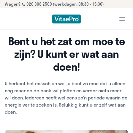
Vragen? 📞
020 308 2500
(werkdagen: 08:30 - 16:30)
open
Bent u het zat om moe te
zijn? U kunt er wat aan
doen!
U herkent het misschien wel, u bent zo moe dat u alleen
nog maar op de bank wil ploffen en verder niets meer
wil doen. Iedereen heeft wel eens zo’n periode waarin de
energie ver te zoeken is. Gelukkig kunt u er zelf wat aan
doen.