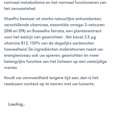
normaal metabolisme en het normaal functioneren van
het zenuwstelsel.
VitaePro bestaat uit sterke natuurlijke antioxidanten,
verschillende vitamines, essentiële omega-3-vetzuren
(DHA en EPA) en Boswellia Serrata, een plantenextract
voor het
welzijn van gewrichten
. Het bevat 2.5 µg
vitamine B12, 100% van de dagelijks aanbevolen
hoeveelheid. De ingrediënten ondersteunen naast uw
energieniveau ook uw spieren, gewrichten en meer
belangrijke functies van het lichaam op een veelzijdige
manier.
Houdt uw vermoeidheid langere tijd aan, dan is het
raadzaam contact op te nemen met uw huisarts.
Loading...