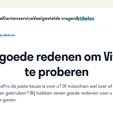
ce
Klantenservice
Veelgestelde vragen
Artikelen
 proberen
 goede redenen om Vi
te proberen
taePro de juiste keuze is voor u? Of misschien wel over 
an gebruiken? Wij hebben zeven goede redenen voor u 
e geven.