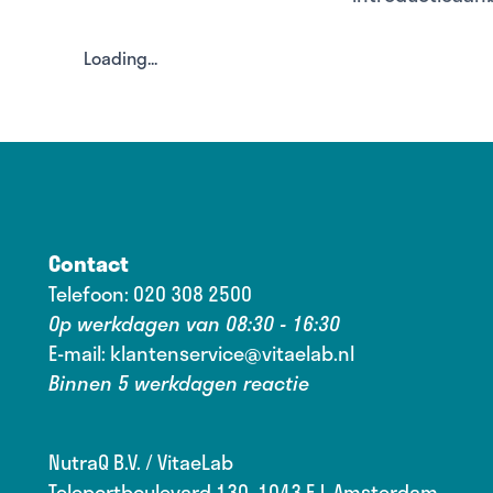
Loading...
Contact
Telefoon:
020 308 2500
Op werkdagen van 08:30 - 16:30
E-mail:
klantenservice@vitaelab.nl
Binnen 5 werkdagen reactie
NutraQ B.V. / VitaeLab
Teleportboulevard 130, 1043 EJ, Amsterdam