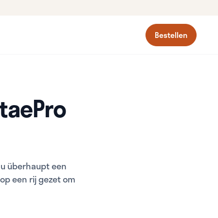
Bestellen
taePro
of u überhaupt een
op een rij gezet om