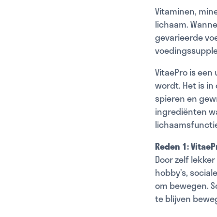
Vitaminen, mine
lichaam. Wanne
gevarieerde voe
voedingssuppl
VitaePro is een
wordt. Het is i
spieren en gew
ingrediënten w
lichaamsfuncti
Reden 1: Vitae
Door zelf lekker
hobby’s, social
om bewegen. Soe
te blijven bewe