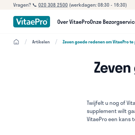
Vragen? 📞
020 308 2500
(werkdagen: 08:30 - 16:30)
Over VitaePro
Onze Bezorgservi
/
/
Artikelen
Zeven goede redenen om VitaePro te
Zeven
Twijfelt u nog of Vi
supplement wilt ga
VitaePro een kans t