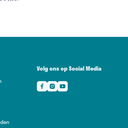
Volg ons op Social Media
n
rden