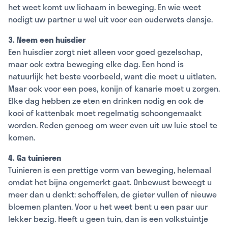
het weet komt uw lichaam in beweging. En wie weet
nodigt uw partner u wel uit voor een ouderwets dansje.
3. Neem een huisdier
Een huisdier zorgt niet alleen voor goed gezelschap,
maar ook extra beweging elke dag. Een hond is
natuurlijk het beste voorbeeld, want die moet u uitlaten.
Maar ook voor een poes, konijn of kanarie moet u zorgen.
Elke dag hebben ze eten en drinken nodig en ook de
kooi of kattenbak moet regelmatig schoongemaakt
worden. Reden genoeg om weer even uit uw luie stoel te
komen.
4. Ga tuinieren
Tuinieren is een prettige vorm van beweging, helemaal
omdat het bijna ongemerkt gaat. Onbewust beweegt u
meer dan u denkt: schoffelen, de gieter vullen of nieuwe
bloemen planten. Voor u het weet bent u een paar uur
lekker bezig. Heeft u geen tuin, dan is een volkstuintje