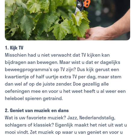
1. Kijk TV
Misschien had u niet verwacht dat TV kijken kan
bijdragen aan bewegen. Maar wist u dat er dagelijks
beweegprogramma’s op TV zijn? Dus kijk gerust een
kwartiertje of half uurtje extra TV per dag, maar stem
dan wel af op de juiste zender. Doe gezellig alle
oefeningen mee en voor u het weet heeft u al weer een
heleboel spieren getraind.
2. Geniet van muziek en dans
Wat is uw favoriete muziek? Jazz, Nederlandstalig,
schlagers of klassiek? Eigenlijk maakt het niet uit wat u
mooi vindt. Zet muziek op waar u van geniet en voor u