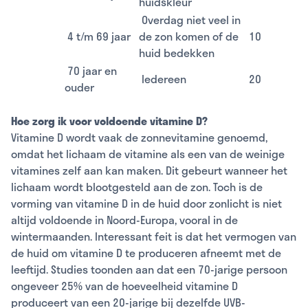
huidskleur
Overdag niet veel in
4 t/m 69 jaar
de zon komen of de
10
huid bedekken
70 jaar en
Iedereen
20
ouder
Hoe zorg ik voor voldoende vitamine D?
Vitamine D wordt vaak de zonnevitamine genoemd,
omdat het lichaam de vitamine als een van de weinige
vitamines zelf aan kan maken. Dit gebeurt wanneer het
lichaam wordt blootgesteld aan de zon. Toch is de
vorming van vitamine D in de huid door zonlicht is niet
altijd voldoende in Noord-Europa, vooral in de
wintermaanden. Interessant feit is dat het vermogen van
de huid om vitamine D te produceren afneemt met de
leeftijd. Studies toonden aan dat een 70-jarige persoon
ongeveer 25% van de hoeveelheid vitamine D
produceert van een 20-jarige bij dezelfde UVB-