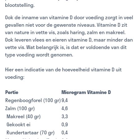
blootstelling.
Ook de inname van vitamine D door voeding zorgt in veel
gevallen niet voor de gewenste niveaus. Vitamine D zit
van nature in vette vis, zoals haring, zalm en makreel.
Ook leveren vlees en eieren vitamine D, maar minder dan
vette vis. Wat belangrijk is, is dat er voldoende van dit
type voeding wordt genomen.
Hier een indicatie van de hoeveelheid vitamine D uit
voeding:
Portie
Microgram Vitamine D
Regenboogforel (100 gr)
9,4
Zalm (100 gr)
4,6
Makreel (40 gr)
3,3
Gekookt ei
0,9
Rundertartaar (70 gr)
0,4